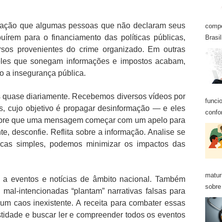
ação que algumas pessoas que não declaram seus
compo
uírem para o financiamento das políticas públicas,
Brasil
sos provenientes do crime organizado. Em outras
ueles que sonegam informações e impostos acabam,
do a insegurança pública.
 quase diariamente. Recebemos diversos vídeos por
funci
, cujo objetivo é propagar desinformação — e eles
confo
Sempre que uma mensagem começar com um apelo para
e, desconfie. Reflita sobre a informação. Analise se
ticas simples, podemos minimizar os impactos das
matur
m a eventos e notícias de âmbito nacional. Também
sobre 
mal-intencionadas “plantam” narrativas falsas para
 um caos inexistente. A receita para combater essas
stidade e buscar ler e compreender todos os eventos