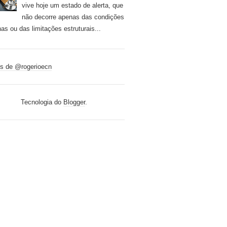
vive hoje um estado de alerta, que
não decorre apenas das condições
nas ou das limitações estruturais...
s de @rogerioecn
Tecnologia do
Blogger
.