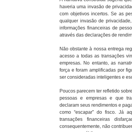
haveria uma invasão de privacid
com objetivos incertos. Se as p
qualquer invasão de privacidade
informações financeiras de pes
através das declarações de rendi
Não obstante à nossa entrega reg
acesso a todas as transações v
empresas. No entanto, as narrat
força e foram amplificadas por fi
ser consideradas inteligentes e es
Poucos parecem ter refletido sobre
pessoas e empresas e que trab
declaram seus rendimentos e paga
como “escapar” do fisco. Já a
transações financeiras disfa
consequentemente, não contribue