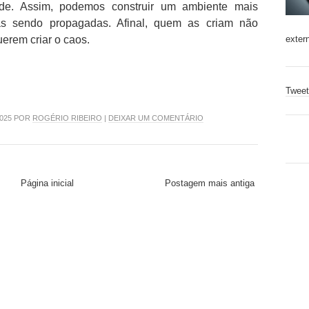
ade. Assim, podemos construir um ambiente mais
s sendo propagadas. Afinal, quem as criam não
exter
erem criar o caos.
Tweet
2025 POR
ROGÉRIO RIBEIRO
|
DEIXAR UM COMENTÁRIO
Página inicial
Postagem mais antiga