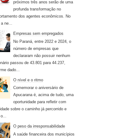
próximos três anos serão de uma
profunda transformação no
rtamento dos agentes econômicos. No
 a ne...
Empresas sem empregados
No Paraná, entre 2022 e 2024, o
número de empresas que
declararam não possuir nenhum
onário passou de 43.801 para 44.237,
rme dado...
O nível e o ritmo
Comemorar o aniversário de
Apucarana é, acima de tudo, uma
oportunidade para refletir com
idade sobre o caminho já percorrido e
o...
O peso da irresponsabilidade
A saúde financeira dos municípios