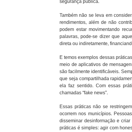
segurança pública.
Também não se leva em consider
rendimentos, além de não contrib
podem estar movimentando recur
palavras, pode-se dizer que aq
direta ou indiretamente, financian
E temos exemplos dessas práticas
meio de aplicativos de mensagens
são facilmente identificáveis. 
que seja compartilhada rapidament
ela faz sentido. Com essas prá
chamadas “fake news”.
Essas práticas não se restringe
ocorrem nos municípios. Pessoas 
disseminar desinformação e criar
práticas é simples: agir com hone