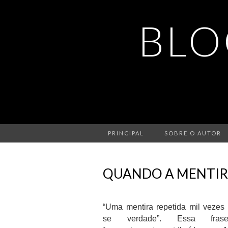
BLO
PRINCIPAL
SOBRE O AUTOR
QUANDO A MENTIR
“Uma mentira repetida mil vezes 
se verdade”. Essa fra