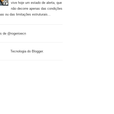
vive hoje um estado de alerta, que
não decorre apenas das condições
nas ou das limitações estruturais...
s de @rogerioecn
Tecnologia do
Blogger
.