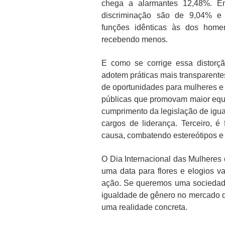
chega a alarmantes 12,48%. Em
discriminação são de 9,04% e 
funções idênticas às dos hom
recebendo menos.
E como se corrige essa distorçã
adotem práticas mais transparent
de oportunidades para mulheres e 
públicas que promovam maior equi
cumprimento da legislação de igual
cargos de liderança. Terceiro, 
causa, combatendo estereótipos e
O Dia Internacional das Mulhere
uma data para flores e elogios v
ação. Se queremos uma sociedade 
igualdade de gênero no mercado de
uma realidade concreta.