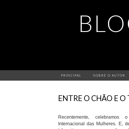
BLO
PRINCIPAL
SOBRE O AUTOR
ENTRE O CHÃO E O
Recentemente, celebramos 
Internacional das Mulheres. E, de