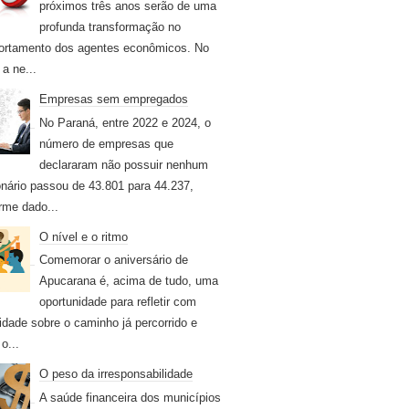
próximos três anos serão de uma
profunda transformação no
rtamento dos agentes econômicos. No
 a ne...
Empresas sem empregados
No Paraná, entre 2022 e 2024, o
número de empresas que
declararam não possuir nenhum
onário passou de 43.801 para 44.237,
rme dado...
O nível e o ritmo
Comemorar o aniversário de
Apucarana é, acima de tudo, uma
oportunidade para refletir com
idade sobre o caminho já percorrido e
o...
O peso da irresponsabilidade
A saúde financeira dos municípios