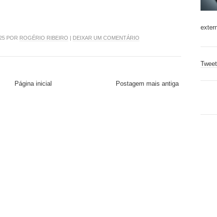
exter
025 POR
ROGÉRIO RIBEIRO
|
DEIXAR UM COMENTÁRIO
Tweet
Página inicial
Postagem mais antiga