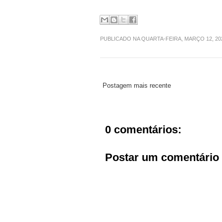
PUBLICADO NA QUARTA-FEIRA, MARÇO 12, 2
Postagem mais recente
0 comentários:
Postar um comentário