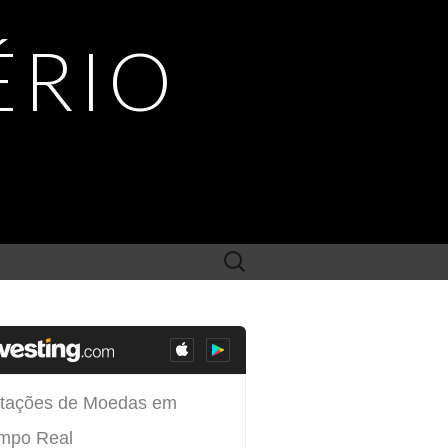
ÉRIO
Search
for: