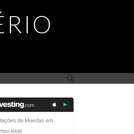
ÉRIO
Search
for: