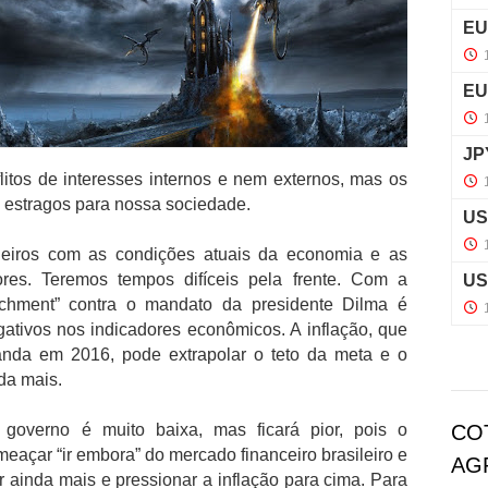
itos de interesses internos e nem externos, mas os
s estragos para nossa sociedade.
sileiros com as condições atuais da economia e as
res. Teremos tempos difíceis pela frente. Com a
chment” contra o mandato da presidente Dilma é
gativos nos indicadores econômicos. A inflação, que
randa em 2016, pode extrapolar o teto da meta e o
da mais.
 governo é muito baixa, mas ficará pior, pois o
CO
eaçar “ir embora” do mercado financeiro brasileiro e
AG
r ainda mais e pressionar a inflação para cima. Para