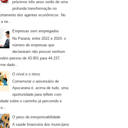
próximos três anos serão de uma
profunda transformação no
rtamento dos agentes econômicos. No
 a ne...
Empresas sem empregados
No Paraná, entre 2022 e 2024, o
número de empresas que
declararam não possuir nenhum
onário passou de 43.801 para 44.237,
rme dado...
O nível e o ritmo
Comemorar o aniversário de
Apucarana é, acima de tudo, uma
oportunidade para refletir com
idade sobre o caminho já percorrido e
o...
O peso da irresponsabilidade
A saúde financeira dos municípios