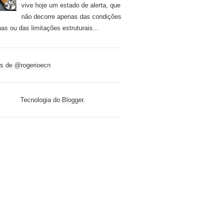
vive hoje um estado de alerta, que
não decorre apenas das condições
nas ou das limitações estruturais...
s de @rogerioecn
Tecnologia do
Blogger
.