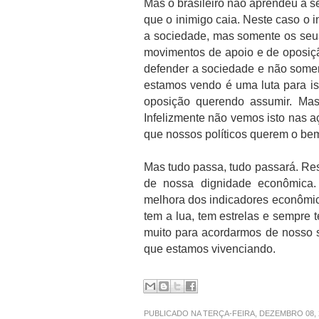
Mas o brasileiro não aprendeu a s
que o inimigo caia. Neste caso o 
a sociedade, mas somente os seus 
movimentos de apoio e de oposiç
defender a sociedade e não somen
estamos vendo é uma luta para is
oposição querendo assumir. Ma
Infelizmente não vemos isto nas aç
que nossos políticos querem o be
Mas tudo passa, tudo passará. Re
de nossa dignidade econômica.
melhora dos indicadores econômico
tem a lua, tem estrelas e sempre 
muito para acordarmos de nosso s
que estamos vivenciando.
PUBLICADO NA TERÇA-FEIRA, DEZEMBRO 08,