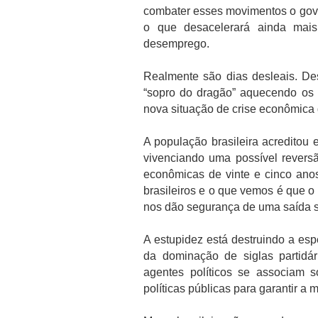
combater esses movimentos o gove
o que desacelerará ainda mais
desemprego.
Realmente são dias desleais. Des
“sopro do dragão” aquecendo os
nova situação de crise econômica
A população brasileira acredito
vivenciando uma possível revers
econômicas de vinte e cinco ano
brasileiros e o que vemos é que o 
nos dão segurança de uma saída s
A estupidez está destruindo a espe
da dominação de siglas partidá
agentes políticos se associam 
políticas públicas para garantir a