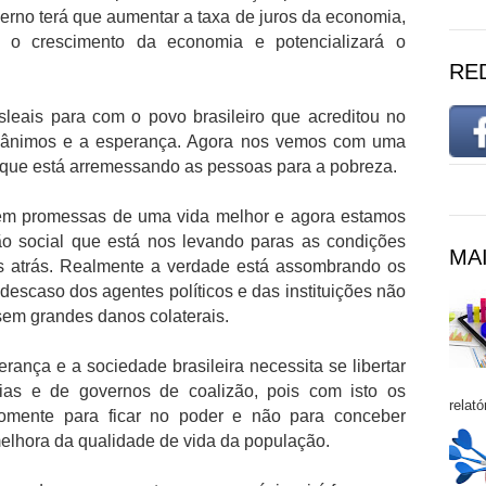
rno terá que aumentar a taxa de juros da economia,
 o crescimento da economia e potencializará o
RE
leais para com o povo brasileiro que acreditou no
 ânimos e a esperança. Agora nos vemos com uma
 que está arremessando as pessoas para a pobreza.
u em promessas de uma vida melhor e agora estamos
ão social que está nos levando paras as condições
MAI
s atrás. Realmente a verdade está assombrando os
descaso dos agentes políticos e das instituições não
em grandes danos colaterais.
rança e a sociedade brasileira necessita se libertar
rias e de governos de coalizão, pois com isto os
relató
somente para ficar no poder e não para conceber
 melhora da qualidade de vida da população.