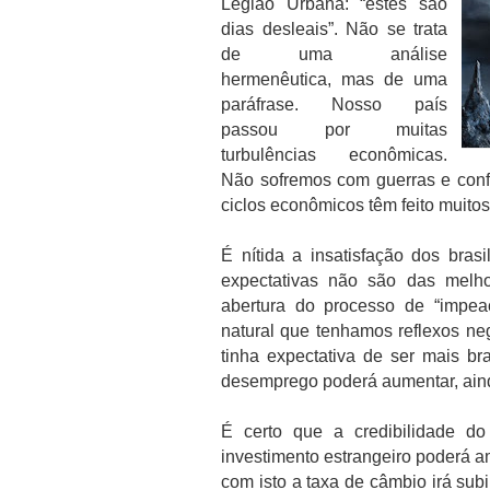
Legião Urbana: “estes são
dias desleais”. Não se trata
de uma análise
hermenêutica, mas de uma
paráfrase. Nosso país
passou por muitas
turbulências econômicas.
Não sofremos com guerras e confl
ciclos econômicos têm feito muito
É nítida a insatisfação dos bra
expectativas não são das melho
abertura do processo de “impea
natural que tenhamos reflexos ne
tinha expectativa de ser mais b
desemprego poderá aumentar, ain
É certo que a credibilidade do
investimento estrangeiro poderá am
com isto a taxa de câmbio irá subi