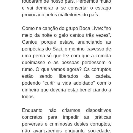
roubaram de nosso país. Perdemos muito
e vai demorar a se consertar o estrago
provocado pelos malfeitores do país.
Como na canção do grupo Boca Livre: “no
meio da noite o galo cantou três vezes”.
Cantou porque estava anunciando as
peripécias do Saci, o menino travesso de
uma perna só que fez com que a comida
queimasse e as pessoas perdessem o
rumo. O que vemos agora? Os corruptos
estão sendo liberados da cadeia,
podendo “curtir a vida adoidado” com o
dinheiro que deveria estar beneficiando a
todos.
Enquanto não criarmos dispositivos
concretos para impedir as práticas
perversas e criminosas destes corruptos,
não avançaremos enquanto sociedade.