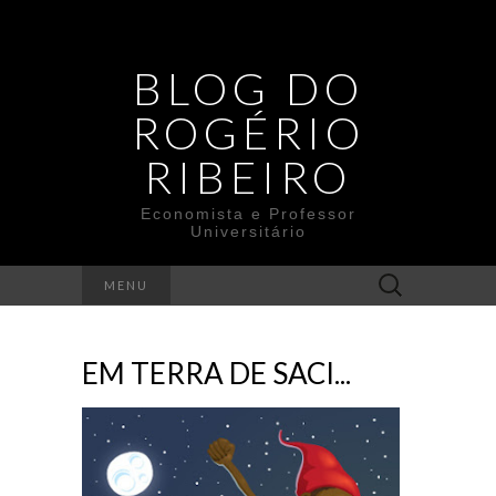
BLOG DO
ROGÉRIO
RIBEIRO
Economista e Professor
Universitário
Search
MENU
for:
EM TERRA DE SACI...