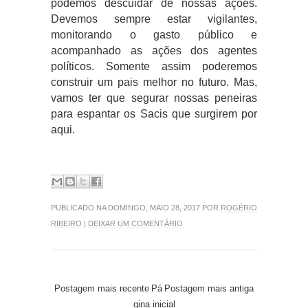
podemos descuidar de nossas ações.
Devemos sempre estar vigilantes,
monitorando o gasto público e
acompanhado as ações dos agentes
políticos. Somente assim poderemos
construir um pais melhor no futuro. Mas,
vamos ter que segurar nossas peneiras
para espantar os Sacis que surgirem por
aqui.
PUBLICADO NA DOMINGO, MAIO 28, 2017 POR
ROGÉRIO
RIBEIRO
|
DEIXAR UM COMENTÁRIO
Postagem mais recente
Pá
Postagem mais antiga
gina inicial