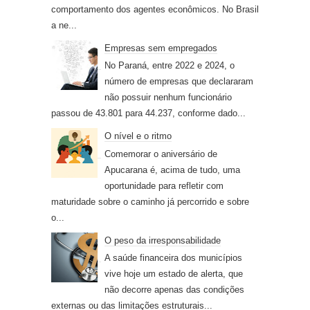
comportamento dos agentes econômicos. No Brasil
a ne...
Empresas sem empregados
No Paraná, entre 2022 e 2024, o
número de empresas que declararam
não possuir nenhum funcionário
passou de 43.801 para 44.237, conforme dado...
O nível e o ritmo
Comemorar o aniversário de
Apucarana é, acima de tudo, uma
oportunidade para refletir com
maturidade sobre o caminho já percorrido e sobre
o...
O peso da irresponsabilidade
A saúde financeira dos municípios
vive hoje um estado de alerta, que
não decorre apenas das condições
externas ou das limitações estruturais...