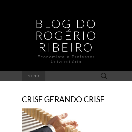
BLOG DO
ROGÉRIO
RIBEIRO
Economista e Professor
Universitário
Search
MENU
for:
CRISE GERANDO CRISE