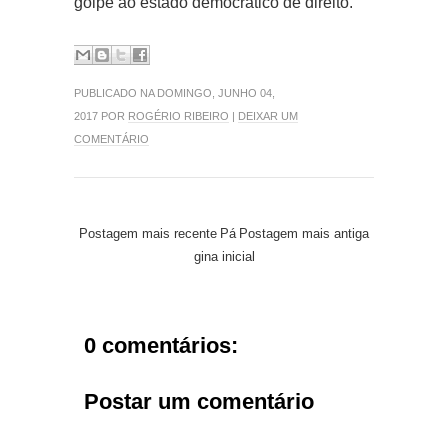
golpe ao estado democrático de direito.
PUBLICADO NA DOMINGO, JUNHO 04,
2017 POR
ROGÉRIO RIBEIRO
|
DEIXAR UM
COMENTÁRIO
Postagem mais recente
Pá
Postagem mais antiga
gina inicial
0 comentários:
Postar um comentário