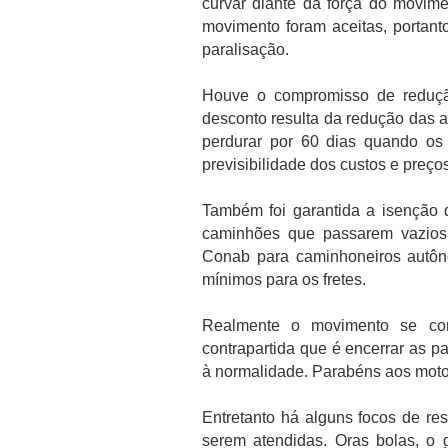
curvar diante da força do movime
movimento foram aceitas, portan
paralisação.
Houve o compromisso de redução 
desconto resulta da redução das 
perdurar por 60 dias quando os 
previsibilidade dos custos e preços
Também foi garantida a isenção
caminhões que passarem vazios 
Conab para caminhoneiros autôn
mínimos para os fretes.
Realmente o movimento se co
contrapartida que é encerrar as pa
à normalidade. Parabéns aos motor
Entretanto há alguns focos de re
serem atendidas. Oras bolas, o