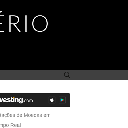
ÉRIO
Search
for: