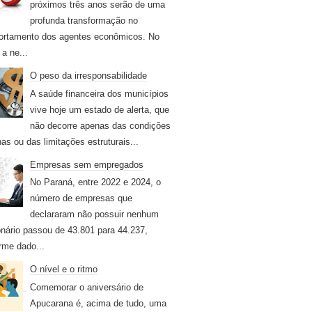
próximos três anos serão de uma
profunda transformação no
rtamento dos agentes econômicos. No
 a ne...
O peso da irresponsabilidade
A saúde financeira dos municípios
vive hoje um estado de alerta, que
não decorre apenas das condições
nas ou das limitações estruturais...
Empresas sem empregados
No Paraná, entre 2022 e 2024, o
número de empresas que
declararam não possuir nenhum
onário passou de 43.801 para 44.237,
rme dado...
O nível e o ritmo
Comemorar o aniversário de
Apucarana é, acima de tudo, uma