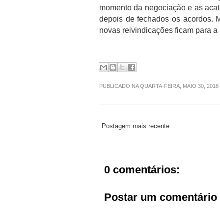
momento da negociação e as acata
depois de fechados os acordos. M
novas reivindicações ficam para 
PUBLICADO NA QUARTA-FEIRA, MAIO 30, 201
Postagem mais recente
0 comentários:
Postar um comentário