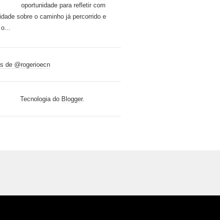
oportunidade para refletir com
idade sobre o caminho já percorrido e
o...
s de @rogerioecn
Tecnologia do
Blogger
.