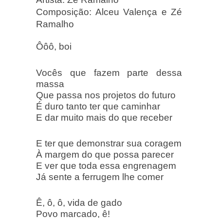
Composição: Alceu Valença e Zé
Ramalho
Ôôô, boi
Vocês que fazem parte dessa
massa
Que passa nos projetos do futuro
É duro tanto ter que caminhar
E dar muito mais do que receber
E ter que demonstrar sua coragem
À margem do que possa parecer
E ver que toda essa engrenagem
Já sente a ferrugem lhe comer
Ê, ô, ô, vida de gado
Povo marcado, ê!