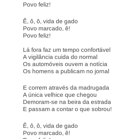
Povo feliz!
Ê, ô, ô, vida de gado
Povo marcado, ê!
Povo feliz!
Lá fora faz um tempo confortável
A vigilância cuida do normal
Os automóveis ouvem a notícia
Os homens a publicam no jornal
E correm através da madrugada
A única velhice que chegou
Demoram-se na beira da estrada
E passam a contar o que sobrou!
Ê, ô, ô, vida de gado
Povo marcado, ê!