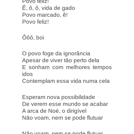
Povo feliz!
Ê, ô, ô, vida de gado
Povo marcado, ê!
Povo feliz!
Ôôô, boi
O povo foge da ignorância
Apesar de viver tão perto dela
E sonham com melhores tempos
idos
Contemplam essa vida numa cela
Esperam nova possibilidade
De verem esse mundo se acabar
A arca de Noé, o dirigível
Não voam, nem se pode flutuar
Não voam, nem se pode flutuar