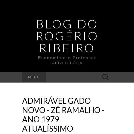
BLOG DO
ROGÉRIO
RIBEIRO
Economista e Professor
Universitário
Search
MENU
for:
ADMIRÁVEL GADO
NOVO - ZÉ RAMALHO -
ANO 1979 -
ATUALÍSSIMO