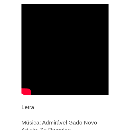
Letra
Música: Admirável Gado Novo
Artista: Zé Ramalho