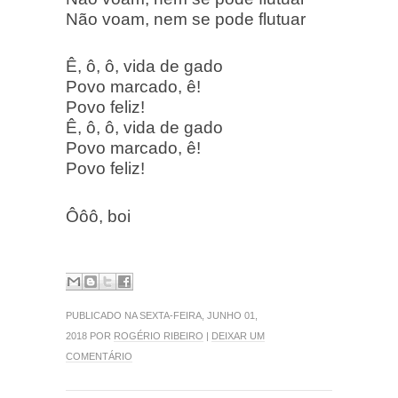
Não voam, nem se pode flutuar
Ê, ô, ô, vida de gado
Povo marcado, ê!
Povo feliz!
Ê, ô, ô, vida de gado
Povo marcado, ê!
Povo feliz!
Ôôô, boi
PUBLICADO NA SEXTA-FEIRA, JUNHO 01,
2018 POR
ROGÉRIO RIBEIRO
|
DEIXAR UM
COMENTÁRIO