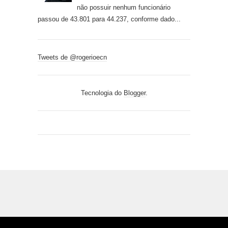
não possuir nenhum funcionário
passou de 43.801 para 44.237, conforme dado...
Tweets de @rogerioecn
Tecnologia do
Blogger
.