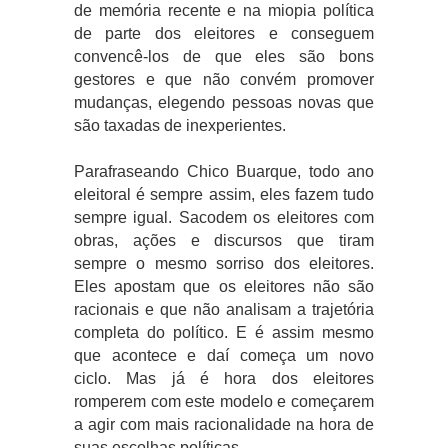
de memória recente e na miopia política
de parte dos eleitores e conseguem
convencê-los de que eles são bons
gestores e que não convém promover
mudanças, elegendo pessoas novas que
são taxadas de inexperientes.
Parafraseando Chico Buarque, todo ano
eleitoral é sempre assim, eles fazem tudo
sempre igual. Sacodem os eleitores com
obras, ações e discursos que tiram
sempre o mesmo sorriso dos eleitores.
Eles apostam que os eleitores não são
racionais e que não analisam a trajetória
completa do político. E é assim mesmo
que acontece e daí começa um novo
ciclo. Mas já é hora dos eleitores
romperem com este modelo e começarem
a agir com mais racionalidade na hora de
suas escolhas políticas.