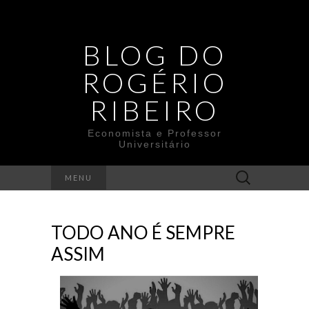
BLOG DO
ROGÉRIO
RIBEIRO
Economista e Professor
Universitário
Search
MENU
for:
TODO ANO É SEMPRE
ASSIM