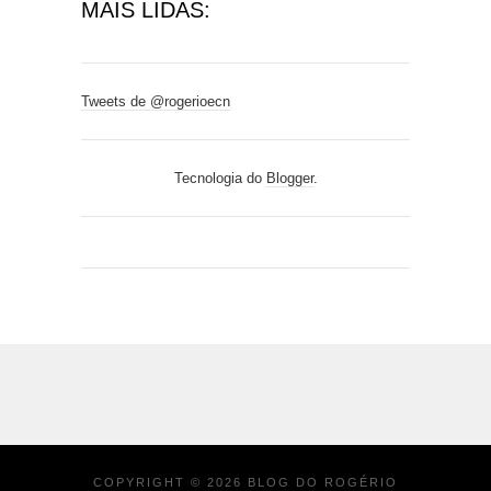
MAIS LIDAS:
Tweets de @rogerioecn
Tecnologia do
Blogger
.
COPYRIGHT ©
2026
BLOG DO ROGÉRIO