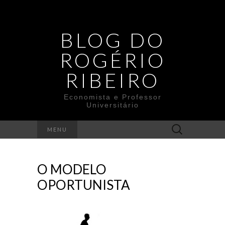
BLOG DO
ROGÉRIO
RIBEIRO
Economista e Professor
Universitário
Search
MENU
for:
O MODELO
OPORTUNISTA