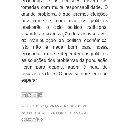
econômica e as decisões devem ser
tomadas com muita responsabilidade. O
grande problema é que teremos eleições
novamente e, com isto, os políticos
praticarão o ciclo político tradicional
visando a maximização dos votos através
da manipulação da política econômica.
Isto não é nada bom para nossa
economia, mas se depender dos políticos
as soluções dos problemas da população
ficam para depois, agora é hora de
resolver os deles. O povo sempre tem que
esperar.
PUBLICADO NA QUARTA-FEIRA, JUNHO 23,
2021 POR
ROGÉRIO RIBEIRO
|
DEIXAR UM
COMENTÁRIO