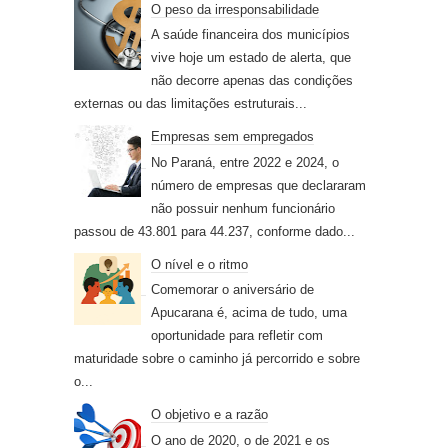
O peso da irresponsabilidade
A saúde financeira dos municípios
vive hoje um estado de alerta, que
não decorre apenas das condições
externas ou das limitações estruturais...
Empresas sem empregados
No Paraná, entre 2022 e 2024, o
número de empresas que declararam
não possuir nenhum funcionário
passou de 43.801 para 44.237, conforme dado...
O nível e o ritmo
Comemorar o aniversário de
Apucarana é, acima de tudo, uma
oportunidade para refletir com
maturidade sobre o caminho já percorrido e sobre
o...
O objetivo e a razão
O ano de 2020, o de 2021 e os