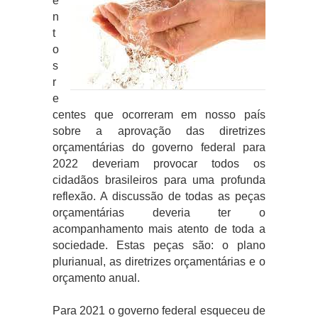
e
n
t
o
s
r
e
centes que ocorreram em nosso país
sobre a aprovação das diretrizes
orçamentárias do governo federal para
2022 deveriam provocar todos os
cidadãos brasileiros para uma profunda
reflexão. A discussão de todas as peças
orçamentárias deveria ter o
acompanhamento mais atento de toda a
sociedade. Estas peças são: o plano
plurianual, as diretrizes orçamentárias e o
orçamento anual.
Para 2021 o governo federal esqueceu de