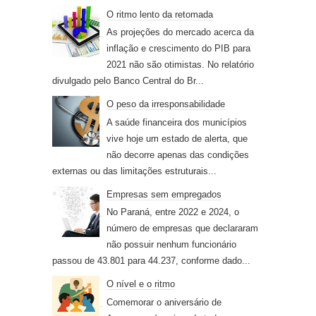
O ritmo lento da retomada
As projeções do mercado acerca da
inflação e crescimento do PIB para
2021 não são otimistas. No relatório
divulgado pelo Banco Central do Br...
O peso da irresponsabilidade
A saúde financeira dos municípios
vive hoje um estado de alerta, que
não decorre apenas das condições
externas ou das limitações estruturais...
Empresas sem empregados
No Paraná, entre 2022 e 2024, o
número de empresas que declararam
não possuir nenhum funcionário
passou de 43.801 para 44.237, conforme dado...
O nível e o ritmo
Comemorar o aniversário de