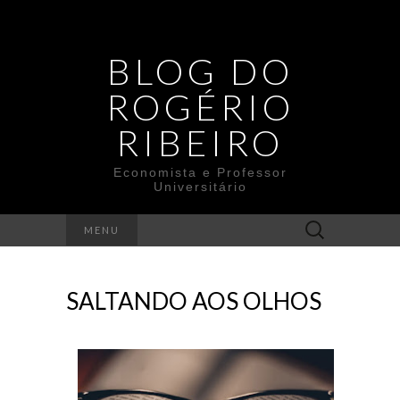
BLOG DO
ROGÉRIO
RIBEIRO
Economista e Professor
Universitário
Search
MENU
for:
SALTANDO AOS OLHOS