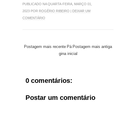
PUBLICADO NA QUARTA-FEIRA, MARÇO 01,
2023 POR
ROGÉRIO RIBEIRO
|
DEIXAR UM
COMENTÁRIO
Postagem mais recente
Pá
Postagem mais antiga
gina inicial
0 comentários:
Postar um comentário