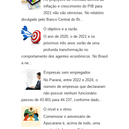
inflação e crescimento do PIB para
2021 não são otimistas. No relatório
divulgado pelo Banco Central do Br...
O objetivo e a razão
O ano de 2020, o de 2021 e os
próximos três anos serão de uma
profunda transformação no
comportamento dos agentes econômicos. No Brasil
a ne...
Empresas sem empregados
No Paraná, entre 2022 e 2024, o
número de empresas que declararam
não possuir nenhum funcionário
passou de 43.801 para 44.237, conforme dado...
O nível e o ritmo
Comemorar o aniversário de
Apucarana é, acima de tudo, uma