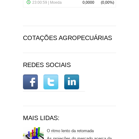
COTAÇÕES AGROPECUÁRIAS
REDES SOCIAIS
MAIS LIDAS:
O ritmo lento da retomada
As projeções do mercado acerca da