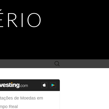
ÉRIO
Search
for: