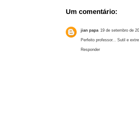
Um comentário:
jian papa
19 de setembro de 2
Perfeito professor... Sutil e ext
Responder