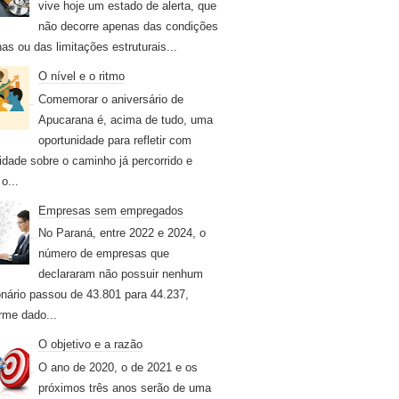
vive hoje um estado de alerta, que
não decorre apenas das condições
nas ou das limitações estruturais...
O nível e o ritmo
Comemorar o aniversário de
Apucarana é, acima de tudo, uma
oportunidade para refletir com
idade sobre o caminho já percorrido e
o...
Empresas sem empregados
No Paraná, entre 2022 e 2024, o
número de empresas que
declararam não possuir nenhum
onário passou de 43.801 para 44.237,
rme dado...
O objetivo e a razão
O ano de 2020, o de 2021 e os
próximos três anos serão de uma