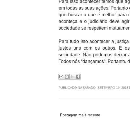
Para isso acontecer temos que agi
em todas as suas ações. Portanto o
que buscar o que é melhor para o 
aconteça e o judiciário deve ag
sociedade se respeitem mutuamen
Para tudo isto acontecer a justi
justos uns com os outros. E os
sociedade. Não podemos deixar a i
Todos nós “dançamos”. Portanto, d
PUBLICADO NA SÁBADO, SETEMBRO 19, 2015
Postagem mais recente