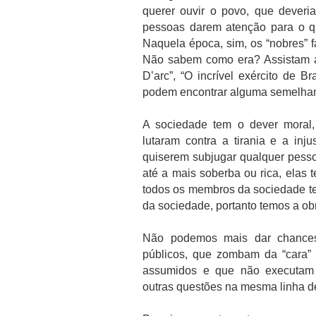
querer ouvir o povo, que deveria
pessoas darem atenção para o q
Naquela época, sim, os “nobres” 
Não sabem como era? Assistam ao
D’arc”, “O incrível exército de Br
podem encontrar alguma semelhan
A sociedade tem o dever moral
lutaram contra a tirania e a inj
quiserem subjugar qualquer pess
até a mais soberba ou rica, elas 
todos os membros da sociedade t
da sociedade, portanto temos a obr
Não podemos mais dar chances 
públicos, que zombam da “cara”
assumidos e que não executam a
outras questões na mesma linha de