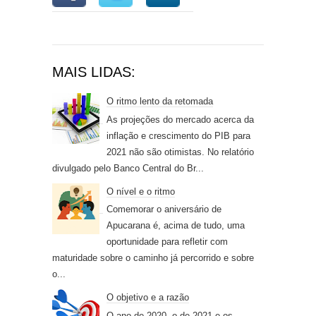
MAIS LIDAS:
O ritmo lento da retomada
As projeções do mercado acerca da
inflação e crescimento do PIB para
2021 não são otimistas. No relatório
divulgado pelo Banco Central do Br...
O nível e o ritmo
Comemorar o aniversário de
Apucarana é, acima de tudo, uma
oportunidade para refletir com
maturidade sobre o caminho já percorrido e sobre
o...
O objetivo e a razão
O ano de 2020, o de 2021 e os