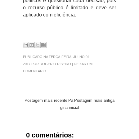
políticos e questionar cada decisão, pois
o recurso público é limitado e deve ser
aplicado com eficiência.
PUBLICADO NA TERÇA-FEIRA, JULHO 04,
2017 POR
ROGÉRIO RIBEIRO
|
DEIXAR UM
COMENTÁRIO
Postagem mais recente
Pá
Postagem mais antiga
gina inicial
0 comentários: