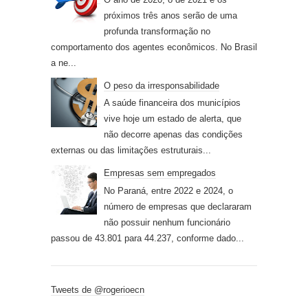
próximos três anos serão de uma
profunda transformação no
comportamento dos agentes econômicos. No Brasil
a ne...
O peso da irresponsabilidade
A saúde financeira dos municípios
vive hoje um estado de alerta, que
não decorre apenas das condições
externas ou das limitações estruturais...
Empresas sem empregados
No Paraná, entre 2022 e 2024, o
número de empresas que declararam
não possuir nenhum funcionário
passou de 43.801 para 44.237, conforme dado...
Tweets de @rogerioecn