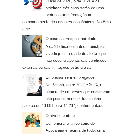
O ano de 2020, o de 2021 e os
próximos três anos serão de uma
profunda transformação no
comportamento dos agentes econômicos. No Brasil
a ne...
O peso da irresponsabilidade
A saúde financeira dos municípios
vive hoje um estado de alerta, que
não decorre apenas das condições
externas ou das limitações estruturais...
Empresas sem empregados
No Paraná, entre 2022 e 2024, o
número de empresas que declararam
não possuir nenhum funcionário
passou de 43.801 para 44.237, conforme dado...
O nível e o ritmo
Comemorar o aniversário de
Apucarana é, acima de tudo, uma